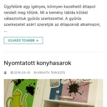
Ügyfelünk egy igényes, könnyen kezelhető étlapot
rendelt meg tőlünk. Mi a kemény táblás kötést
választottuk gyűrűs szerkezettel. A gyűrűs
szerkezetet azért szeretjük az étlapoknál alkalmazni,
…
OLVASS TOVÁBB →
Nyomtatott konyhasarok
2018-05-16
KREATÍV TERVEZÉS