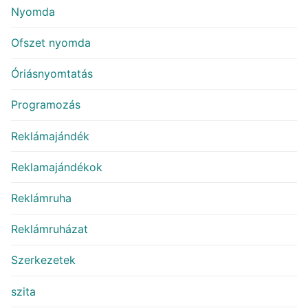
Nyomda
Ofszet nyomda
Óriásnyomtatás
Programozás
Reklámajándék
Reklamajándékok
Reklámruha
Reklámruházat
Szerkezetek
szita