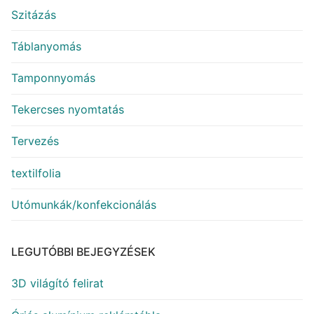
Szitázás
Táblanyomás
Tamponnyomás
Tekercses nyomtatás
Tervezés
textilfolia
Utómunkák/konfekcionálás
LEGUTÓBBI BEJEGYZÉSEK
3D világító felirat