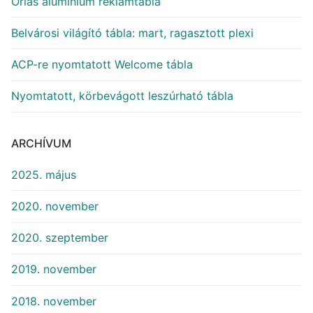
Óriás alumínium reklámtábla
Belvárosi világító tábla: mart, ragasztott plexi
ACP-re nyomtatott Welcome tábla
Nyomtatott, körbevágott leszúrható tábla
ARCHÍVUM
2025. május
2020. november
2020. szeptember
2019. november
2018. november