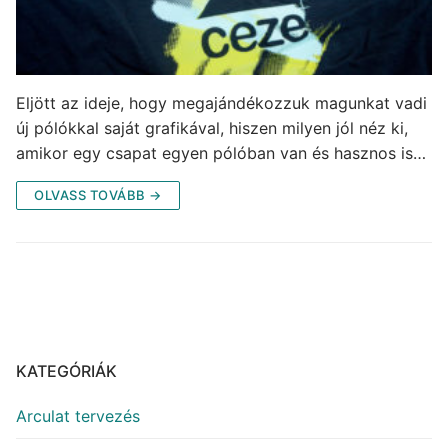
Eljött az ideje, hogy megajándékozzuk magunkat vadi
új pólókkal saját grafikával, hiszen milyen jól néz ki,
amikor egy csapat egyen pólóban van és hasznos is…
OLVASS TOVÁBB →
KATEGÓRIÁK
Arculat tervezés