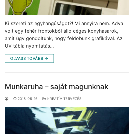
Ki szereti az egyhangúságot?! Mi annyira nem. Adva
volt egy fehér frontokból álló céges konyhasarok,
amit úgy gondoltunk, hogy feldobunk grafikával. Az
UV tábla nyomtatás…
OLVASS TOVÁBB →
Munkaruha – saját magunknak
2018-05-16
KREATÍV TERVEZÉS