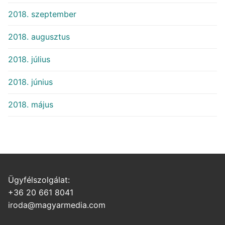
2018. szeptember
2018. augusztus
2018. július
2018. június
2018. május
Ügyfélszolgálat:
+36 20 661 8041
iroda@magyarmedia.com