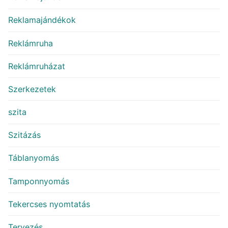
Reklamajándékok
Reklámruha
Reklámruházat
Szerkezetek
szita
Szitázás
Táblanyomás
Tamponnyomás
Tekercses nyomtatás
Tervezés