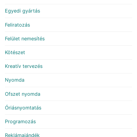
Egyedi gyártás
Feliratozás
Felület nemesítés
Kötészet
Kreatív tervezés
Nyomda
Ofszet nyomda
Óriásnyomtatás
Programozás
Reklámajándék