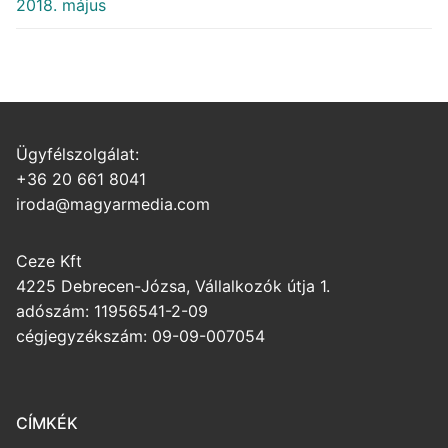
2018. május
Ügyfélszolgálat:
+36 20 661 8041
iroda@magyarmedia.com
Ceze Kft
4225 Debrecen-Józsa, Vállalkozók útja 1.
adószám: 11956541-2-09
cégjegyzékszám: 09-09-007054
CÍMKÉK