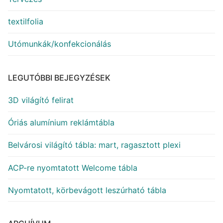
textilfolia
Utómunkák/konfekcionálás
LEGUTÓBBI BEJEGYZÉSEK
3D világító felirat
Óriás alumínium reklámtábla
Belvárosi világító tábla: mart, ragasztott plexi
ACP-re nyomtatott Welcome tábla
Nyomtatott, körbevágott leszúrható tábla