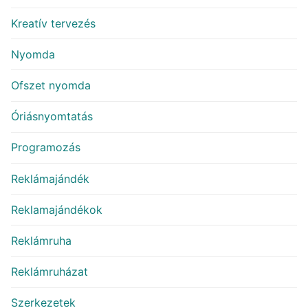
Kreatív tervezés
Nyomda
Ofszet nyomda
Óriásnyomtatás
Programozás
Reklámajándék
Reklamajándékok
Reklámruha
Reklámruházat
Szerkezetek