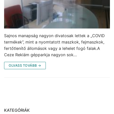
Sajnos manapság nagyon divatosak lettek a „COVID
termékek”, mint a nyomtatott maszkok, fejmaszkok,
fertőtlenítő állomások vagy a lehelet fogó falak.A
Ceze Reklám gépparkja nagyon sok…
OLVASS TOVÁBB →
KATEGÓRIÁK