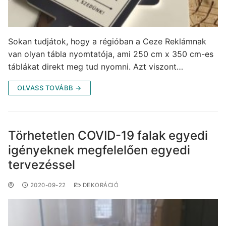
Sokan tudjátok, hogy a régióban a Ceze Reklámnak
van olyan tábla nyomtatója, ami 250 cm x 350 cm-es
táblákat direkt meg tud nyomni. Azt viszont…
OLVASS TOVÁBB →
Törhetetlen COVID-19 falak egyedi
igényeknek megfelelően egyedi
tervezéssel
2020-09-22
DEKORÁCIÓ