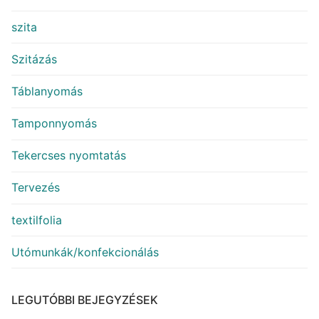
szita
Szitázás
Táblanyomás
Tamponnyomás
Tekercses nyomtatás
Tervezés
textilfolia
Utómunkák/konfekcionálás
LEGUTÓBBI BEJEGYZÉSEK