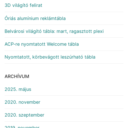
3D világító felirat
Óriás alumínium reklámtábla
Belvárosi világító tábla: mart, ragasztott plexi
ACP-re nyomtatott Welcome tábla
Nyomtatott, körbevágott leszúrható tábla
ARCHÍVUM
2025. május
2020. november
2020. szeptember
2019. november