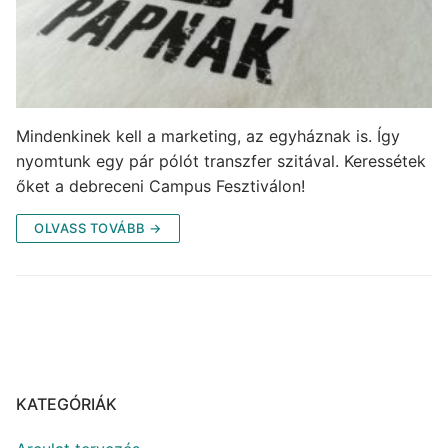
Mindenkinek kell a marketing, az egyháznak is. Így
nyomtunk egy pár pólót transzfer szitával. Keressétek
őket a debreceni Campus Fesztiválon!
OLVASS TOVÁBB →
KATEGÓRIÁK