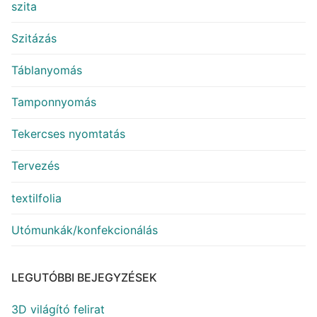
szita
Szitázás
Táblanyomás
Tamponnyomás
Tekercses nyomtatás
Tervezés
textilfolia
Utómunkák/konfekcionálás
LEGUTÓBBI BEJEGYZÉSEK
3D világító felirat