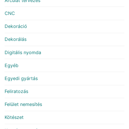
Arculat tervezés
CNC
Dekoráció
Dekorálás
Digitális nyomda
Egyéb
Egyedi gyártás
Feliratozás
Felület nemesítés
Kötészet