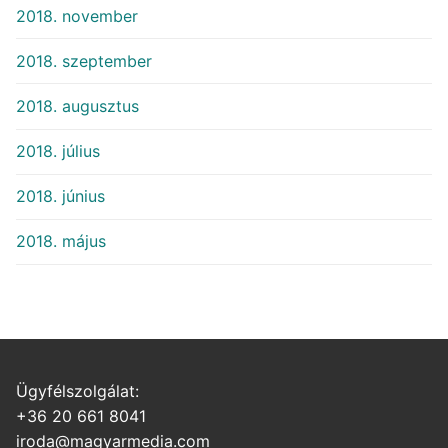
2018. november
2018. szeptember
2018. augusztus
2018. július
2018. június
2018. május
Ügyfélszolgálat:
+36 20 661 8041
iroda@magyarmedia.com