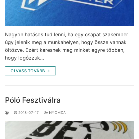
Nagyon hatásos tud lenni, ha egy csapat szakember
úgy jelenik meg a munkahelyen, hogy össze vannak
öltözve. Ezért keresnek meg minket egyre többen,
hogy logózzuk…
OLVASS TOVÁBB →
Póló Fesztiválra
2018-07-17
NYOMDA