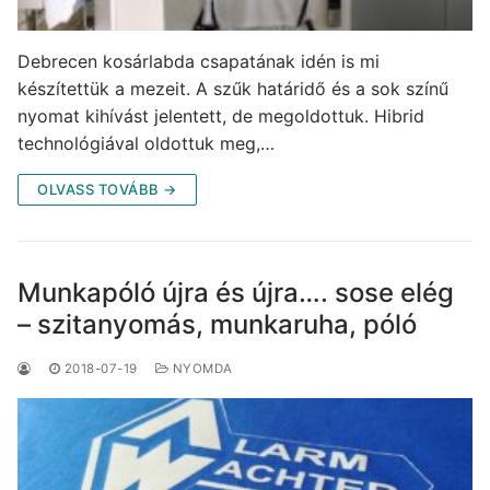
Debrecen kosárlabda csapatának idén is mi
készítettük a mezeit. A szűk határidő és a sok színű
nyomat kihívást jelentett, de megoldottuk. Hibrid
technológiával oldottuk meg,…
OLVASS TOVÁBB →
Munkapóló újra és újra…. sose elég
– szitanyomás, munkaruha, póló
2018-07-19
NYOMDA