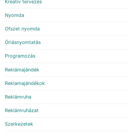
Kreatív tervezés
Nyomda
Ofszet nyomda
Óriásnyomtatás
Programozás
Reklámajándék
Reklamajándékok
Reklámruha
Reklámruházat
Szerkezetek