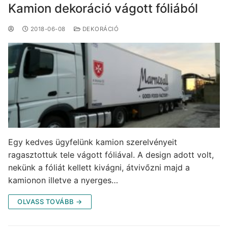
Kamion dekoráció vágott fóliából
2018-06-08
DEKORÁCIÓ
Egy kedves ügyfelünk kamion szerelvényeit
ragasztottuk tele vágott fóliával. A design adott volt,
nekünk a fóliát kellett kivágni, átvivőzni majd a
kamionon illetve a nyerges…
OLVASS TOVÁBB →