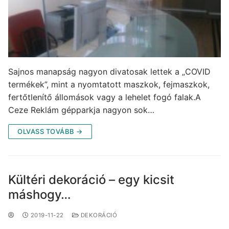
Sajnos manapság nagyon divatosak lettek a „COVID
termékek”, mint a nyomtatott maszkok, fejmaszkok,
fertőtlenítő állomások vagy a lehelet fogó falak.A
Ceze Reklám gépparkja nagyon sok…
OLVASS TOVÁBB →
Kültéri dekoráció – egy kicsit
máshogy…
2019-11-22
DEKORÁCIÓ