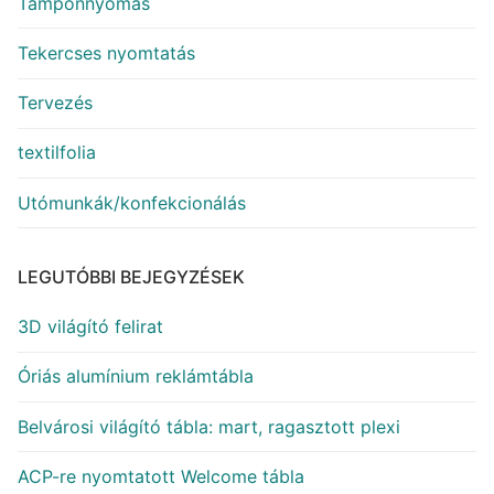
Tamponnyomás
Tekercses nyomtatás
Tervezés
textilfolia
Utómunkák/konfekcionálás
LEGUTÓBBI BEJEGYZÉSEK
3D világító felirat
Óriás alumínium reklámtábla
Belvárosi világító tábla: mart, ragasztott plexi
ACP-re nyomtatott Welcome tábla