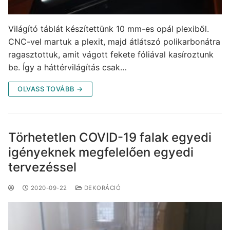
Világító táblát készítettünk 10 mm-es opál plexiből.
CNC-vel martuk a plexit, majd átlátszó polikarbonátra
ragasztottuk, amit vágott fekete fóliával kasíroztunk
be. Így a háttérvilágítás csak…
OLVASS TOVÁBB →
Törhetetlen COVID-19 falak egyedi
igényeknek megfelelően egyedi
tervezéssel
2020-09-22
DEKORÁCIÓ