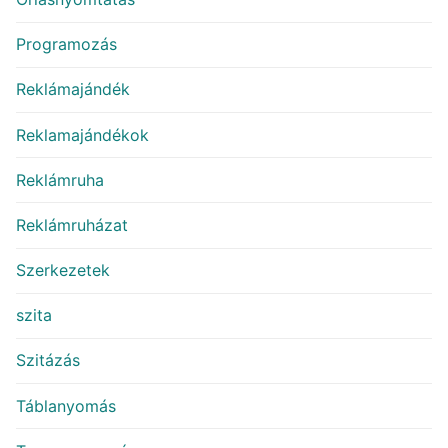
Programozás
Reklámajándék
Reklamajándékok
Reklámruha
Reklámruházat
Szerkezetek
szita
Szitázás
Táblanyomás