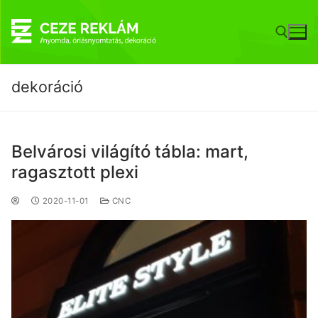
dekoráció
Belvárosi világító tábla: mart,
ragasztott plexi
2020-11-01
CNC