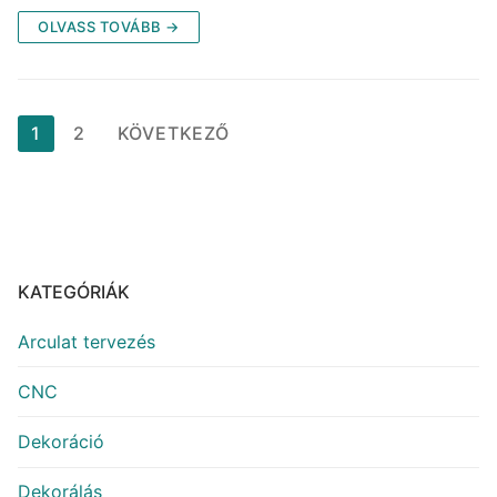
OLVASS TOVÁBB →
1
2
KÖVETKEZŐ
KATEGÓRIÁK
Arculat tervezés
CNC
Dekoráció
Dekorálás