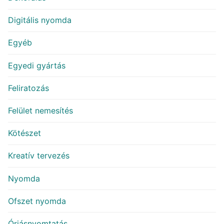
Digitális nyomda
Egyéb
Egyedi gyártás
Feliratozás
Felület nemesítés
Kötészet
Kreatív tervezés
Nyomda
Ofszet nyomda
Óriásnyomtatás