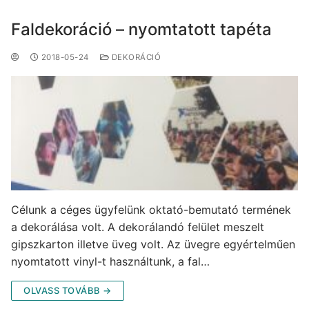
Faldekoráció – nyomtatott tapéta
2018-05-24
DEKORÁCIÓ
Célunk a céges ügyfelünk oktató-bemutató termének
a dekorálása volt. A dekorálandó felület meszelt
gipszkarton illetve üveg volt. Az üvegre egyértelműen
nyomtatott vinyl-t használtunk, a fal…
OLVASS TOVÁBB →