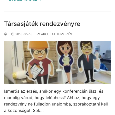
Társasjáték rendezvényre
2018-05-18
ARCULAT TERVEZÉS
Ismerős az érzés, amikor egy konferencián ülsz, és
már alig várod, hogy leléphess? Ahhoz, hogy egy
rendezvény ne fulladjon unalomba, szórakoztatni kell
a közönséget. Sok…