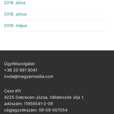
2018. július
2018. június
2018. május
Ügyfélszolgálat:
+36 20 661 8041
iroda@magyarmedia.com
Ceze Kft
4225 Debrecen-Józsa, Vállalkozók útja 1.
adószám: 11956541-2-09
cégjegyzékszám: 09-09-007054