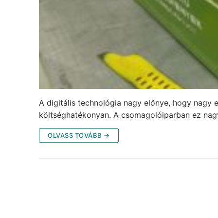
A digitális technológia nagy előnye, hogy nagy e
költséghatékonyan. A csomagolóiparban ez nag
OLVASS TOVÁBB →