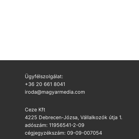
Ügyfélszolgálat:
+36 20 661 8041
iroda@magyarmedia.com
Ceze Kft
4225 Debrecen-Józsa, Vállalkozók útja 1.
adószám: 11956541-2-09
cégjegyzékszám: 09-09-007054