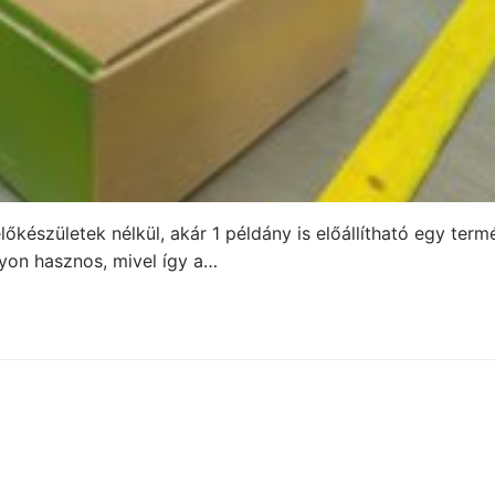
lőkészületek nélkül, akár 1 példány is előállítható egy term
yon hasznos, mivel így a…