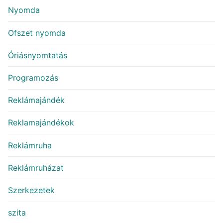
Nyomda
Ofszet nyomda
Óriásnyomtatás
Programozás
Reklámajándék
Reklamajándékok
Reklámruha
Reklámruházat
Szerkezetek
szita