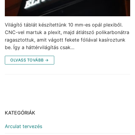
Világító táblát készítettünk 10 mm-es opál plexiből.
CNC-vel martuk a plexit, majd átlátszó polikarbonátra
ragasztottuk, amit vágott fekete fóliával kasíroztunk
be. Így a háttérvilágítás csak…
OLVASS TOVÁBB →
KATEGÓRIÁK
Arculat tervezés