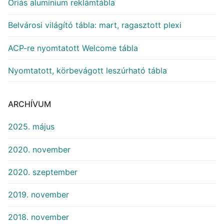
Óriás alumínium reklámtábla
Belvárosi világító tábla: mart, ragasztott plexi
ACP-re nyomtatott Welcome tábla
Nyomtatott, körbevágott leszúrható tábla
ARCHÍVUM
2025. május
2020. november
2020. szeptember
2019. november
2018. november