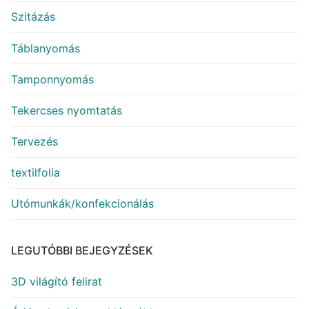
Szitázás
Táblanyomás
Tamponnyomás
Tekercses nyomtatás
Tervezés
textilfolia
Utómunkák/konfekcionálás
LEGUTÓBBI BEJEGYZÉSEK
3D világító felirat