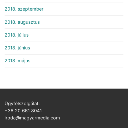
2018. szeptember
2018. augusztus
2018. július
2018. június
2018. május
Ügyfélszolgálat:
+36 20 661 8041
iroda@magyarmedia.com