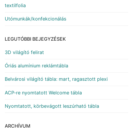
textilfolia
Utómunkák/konfekcionálás
LEGUTÓBBI BEJEGYZÉSEK
3D világító felirat
Óriás alumínium reklámtábla
Belvárosi világító tábla: mart, ragasztott plexi
ACP-re nyomtatott Welcome tábla
Nyomtatott, körbevágott leszúrható tábla
ARCHÍVUM