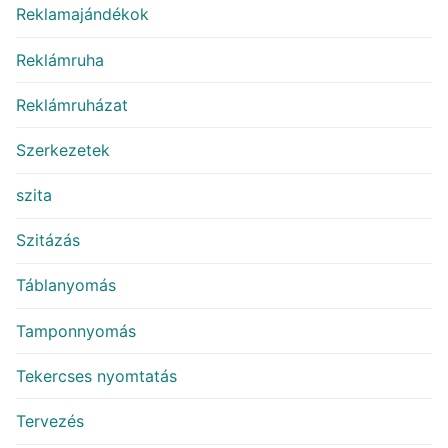
Reklamajándékok
Reklámruha
Reklámruházat
Szerkezetek
szita
Szitázás
Táblanyomás
Tamponnyomás
Tekercses nyomtatás
Tervezés