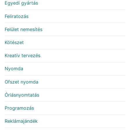
Egyedi gyártás
Feliratozás
Felület nemesítés
Kötészet
Kreatív tervezés
Nyomda
Ofszet nyomda
Óriásnyomtatás
Programozás
Reklámajándék