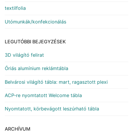
textilfolia
Utómunkák/konfekcionálás
LEGUTÓBBI BEJEGYZÉSEK
3D világító felirat
Óriás alumínium reklámtábla
Belvárosi világító tábla: mart, ragasztott plexi
ACP-re nyomtatott Welcome tábla
Nyomtatott, körbevágott leszúrható tábla
ARCHÍVUM