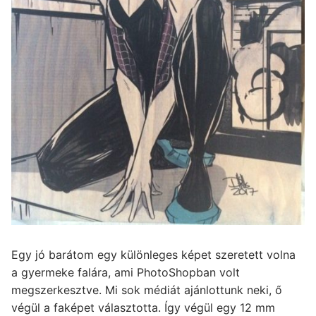
Egy jó barátom egy különleges képet szeretett volna
a gyermeke falára, ami PhotoShopban volt
megszerkesztve. Mi sok médiát ajánlottunk neki, ő
végül a faképet választotta. Így végül egy 12 mm