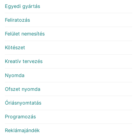
Egyedi gyártás
Feliratozás
Felület nemesítés
Kötészet
Kreatív tervezés
Nyomda
Ofszet nyomda
Óriásnyomtatás
Programozás
Reklámajándék