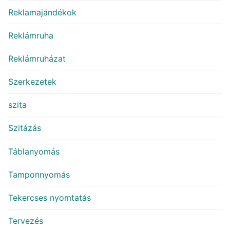
Reklamajándékok
Reklámruha
Reklámruházat
Szerkezetek
szita
Szitázás
Táblanyomás
Tamponnyomás
Tekercses nyomtatás
Tervezés