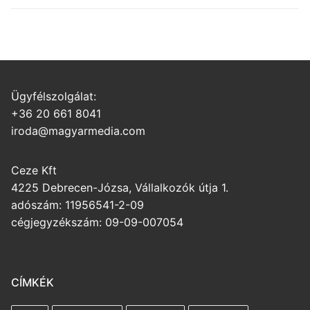
Ügyfélszolgálat:
+36 20 661 8041
iroda@magyarmedia.com
Ceze Kft
4225 Debrecen-Józsa, Vállalkozók útja 1.
adószám: 11956541-2-09
cégjegyzékszám: 09-09-007054
CÍMKÉK