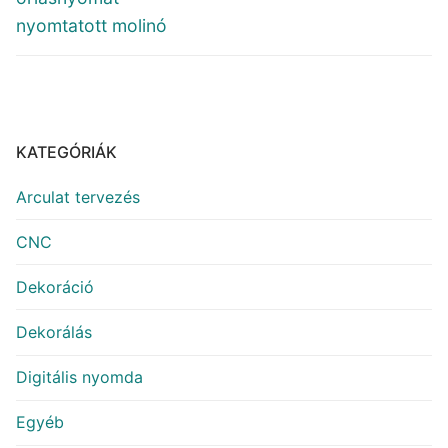
nyomtatott molinó
KATEGÓRIÁK
Arculat tervezés
CNC
Dekoráció
Dekorálás
Digitális nyomda
Egyéb