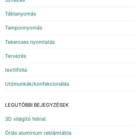
Táblanyomás
Tamponnyomás
Tekercses nyomtatás
Tervezés
textilfolia
Utómunkák/konfekcionálás
LEGUTÓBBI BEJEGYZÉSEK
3D világító felirat
Óriás alumínium reklámtábla