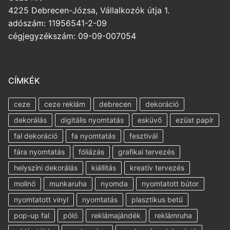
4225 Debrecen-Józsa, Vállalkozók útja 1.
adószám: 11956541-2-09
cégjegyzékszám: 09-09-007054
CÍMKÉK
ceze
ceze reklám
debrecen
dekoráció
dekorálás
digitális nyomtatás
esküvő
ezüst papír
fal dekoráció
fa nyomtatás
fesztivál
fára nyomtatás
fóliázás
grafikai tervezés
helyszíni dekorálás
kiállítás
kreatív tervezés
molinó
munkaruha
nyomda
nyomtatott bútor
nyomtatott vinyl
nyomtatás
plasztikus betű
pop-up fal
póló
reklámajándék
reklámruha