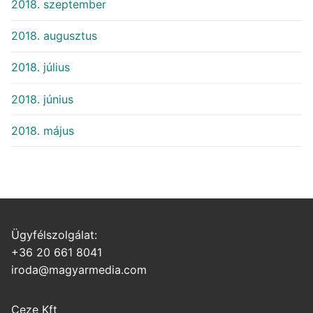
2018. szeptember
2018. augusztus
2018. július
2018. június
2018. május
Ügyfélszolgálat:
+36 20 661 8041
iroda@magyarmedia.com
Ceze Kft