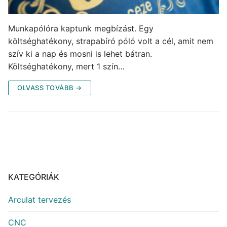
Munkapólóra kaptunk megbízást. Egy
költséghatékony, strapabíró póló volt a cél, amit nem
szív ki a nap és mosni is lehet bátran.
Költséghatékony, mert 1 szín…
OLVASS TOVÁBB →
KATEGÓRIÁK
Arculat tervezés
CNC