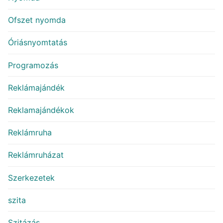
Ofszet nyomda
Óriásnyomtatás
Programozás
Reklámajándék
Reklamajándékok
Reklámruha
Reklámruházat
Szerkezetek
szita
Szitázás