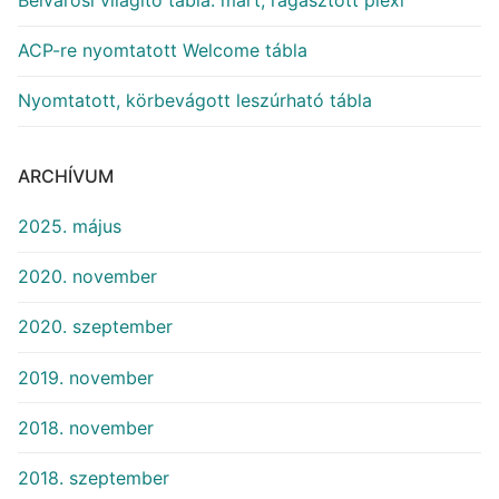
Belvárosi világító tábla: mart, ragasztott plexi
ACP-re nyomtatott Welcome tábla
Nyomtatott, körbevágott leszúrható tábla
ARCHÍVUM
2025. május
2020. november
2020. szeptember
2019. november
2018. november
2018. szeptember