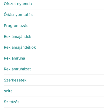
Ofszet nyomda
Óriásnyomtatás
Programozás
Reklámajándék
Reklamajándékok
Reklámruha
Reklámruházat
Szerkezetek
szita
Szitázás