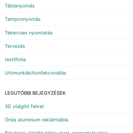
Táblanyomás
Tamponnyomás
Tekercses nyomtatás
Tervezés
textilfolia
Utómunkák/konfekcionálás
LEGUTÓBBI BEJEGYZÉSEK
3D világító felirat
Óriás alumínium reklámtábla