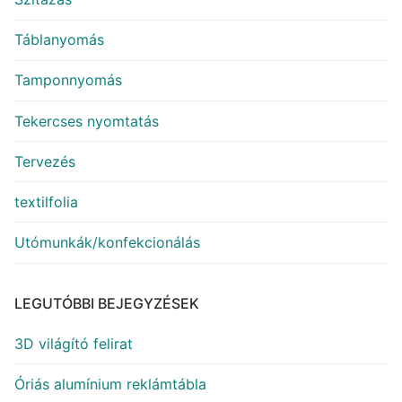
Táblanyomás
Tamponnyomás
Tekercses nyomtatás
Tervezés
textilfolia
Utómunkák/konfekcionálás
LEGUTÓBBI BEJEGYZÉSEK
3D világító felirat
Óriás alumínium reklámtábla