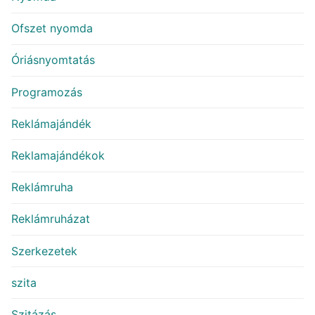
Ofszet nyomda
Óriásnyomtatás
Programozás
Reklámajándék
Reklamajándékok
Reklámruha
Reklámruházat
Szerkezetek
szita
Szitázás