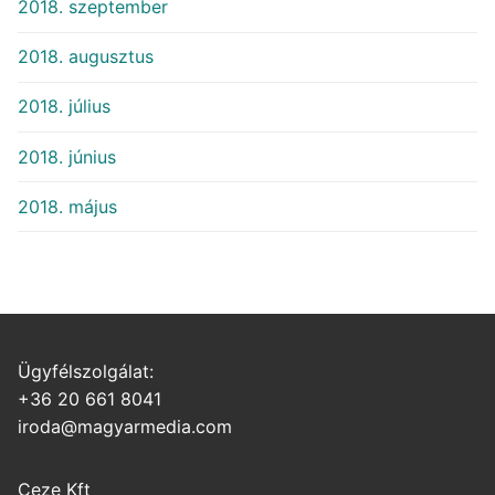
2018. szeptember
2018. augusztus
2018. július
2018. június
2018. május
Ügyfélszolgálat:
+36 20 661 8041
iroda@magyarmedia.com
Ceze Kft