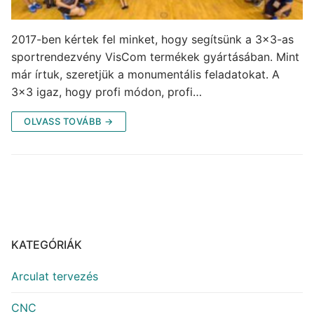
2017-ben kértek fel minket, hogy segítsünk a 3×3-as
sportrendezvény VisCom termékek gyártásában. Mint
már írtuk, szeretjük a monumentális feladatokat. A
3×3 igaz, hogy profi módon, profi…
OLVASS TOVÁBB →
KATEGÓRIÁK
Arculat tervezés
CNC