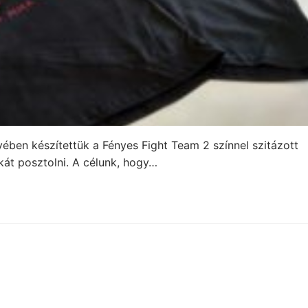
ében készítettük a Fényes Fight Team 2 színnel szitázott
kát posztolni. A célunk, hogy…