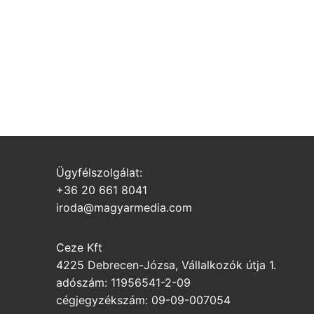
Ügyfélszolgálat:
+36 20 661 8041
iroda@magyarmedia.com
Ceze Kft
4225 Debrecen-Józsa, Vállalkozók útja 1.
adószám: 11956541-2-09
cégjegyzékszám: 09-09-007054