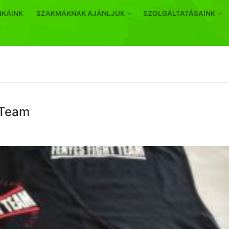
NKÁINK
SZAKMÁKNAK AJÁNLJUK
SZOLGÁLTATÁSAINK
t Team