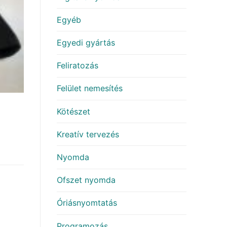
Egyéb
Egyedi gyártás
Feliratozás
Felület nemesítés
Kötészet
Kreatív tervezés
Nyomda
Ofszet nyomda
Óriásnyomtatás
Programozás