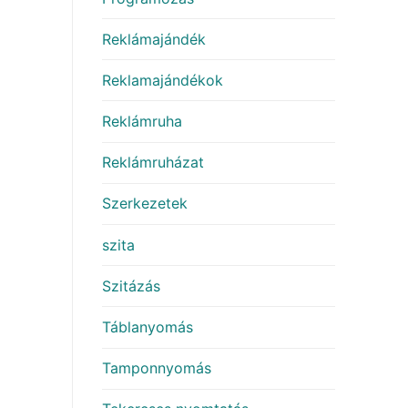
Reklámajándék
Reklamajándékok
Reklámruha
Reklámruházat
Szerkezetek
szita
Szitázás
Táblanyomás
Tamponnyomás