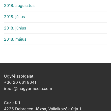
2018. augusztus
2018. július
2018. június
2018. május
Ügyfélszolgálat:
+36 20 661 8041
iroda@magyarmedia.com
Ceze Kft
4225 Debrecen-Józsa, Vállalkozók útja 1.