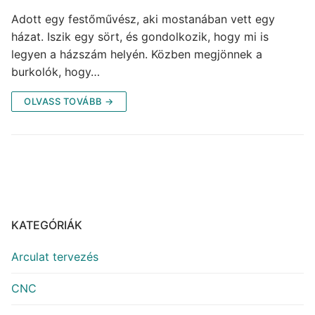
Adott egy festőművész, aki mostanában vett egy
házat. Iszik egy sört, és gondolkozik, hogy mi is
legyen a házszám helyén. Közben megjönnek a
burkolók, hogy…
OLVASS TOVÁBB →
KATEGÓRIÁK
Arculat tervezés
CNC