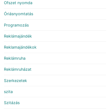
Ofszet nyomda
Óriásnyomtatás
Programozás
Reklámajándék
Reklamajándékok
Reklámruha
Reklámruházat
Szerkezetek
szita
Szitázás