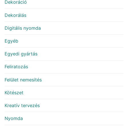
Dekoráció
Dekorálás
Digitális nyomda
Egyéb
Egyedi gyártás
Feliratozás
Felület nemesítés
Kötészet
Kreatív tervezés
Nyomda