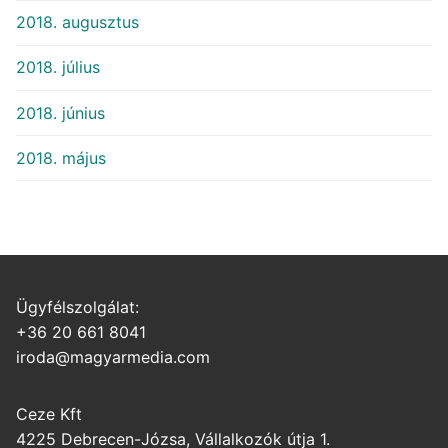
2018. augusztus
2018. július
2018. június
2018. május
Ügyfélszolgálat:
+36 20 661 8041
iroda@magyarmedia.com
Ceze Kft
4225 Debrecen-Józsa, Vállalkozók útja 1.