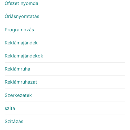
Ofszet nyomda
Óriásnyomtatás
Programozás
Reklámajándék
Reklamajándékok
Reklámruha
Reklámruházat
Szerkezetek
szita
Szitázás