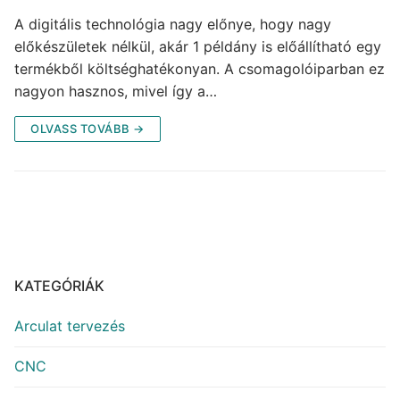
A digitális technológia nagy előnye, hogy nagy
előkészületek nélkül, akár 1 példány is előállítható egy
termékből költséghatékonyan. A csomagolóiparban ez
nagyon hasznos, mivel így a…
OLVASS TOVÁBB →
KATEGÓRIÁK
Arculat tervezés
CNC