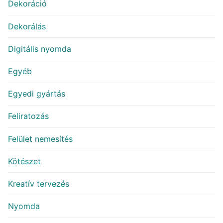
Dekoráció
Dekorálás
Digitális nyomda
Egyéb
Egyedi gyártás
Feliratozás
Felület nemesítés
Kötészet
Kreatív tervezés
Nyomda