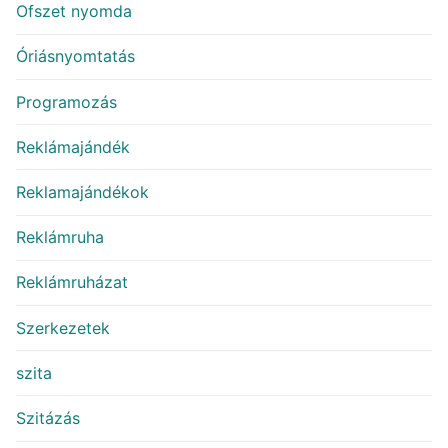
Ofszet nyomda
Óriásnyomtatás
Programozás
Reklámajándék
Reklamajándékok
Reklámruha
Reklámruházat
Szerkezetek
szita
Szitázás