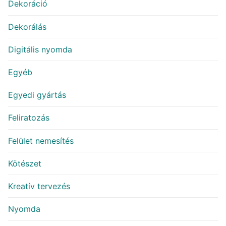
Dekoráció
Dekorálás
Digitális nyomda
Egyéb
Egyedi gyártás
Feliratozás
Felület nemesítés
Kötészet
Kreatív tervezés
Nyomda