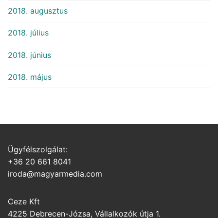
2018. augusztus
2018. július
2018. június
2018. május
Ügyfélszolgálat:
+36 20 661 8041
iroda@magyarmedia.com
Ceze Kft
4225 Debrecen-Józsa, Vállalkozók útja 1.