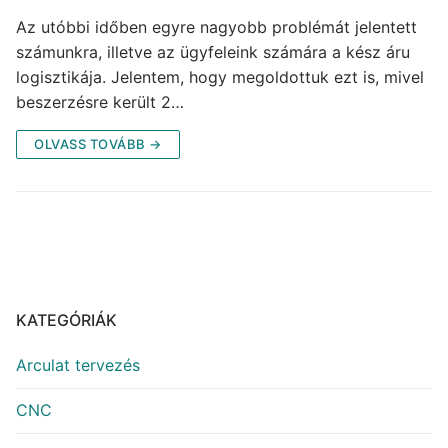
Az utóbbi időben egyre nagyobb problémát jelentett
számunkra, illetve az ügyfeleink számára a kész áru
logisztikája. Jelentem, hogy megoldottuk ezt is, mivel
beszerzésre került 2…
OLVASS TOVÁBB →
KATEGÓRIÁK
Arculat tervezés
CNC