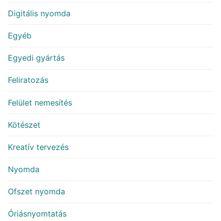
Digitális nyomda
Egyéb
Egyedi gyártás
Feliratozás
Felület nemesítés
Kötészet
Kreatív tervezés
Nyomda
Ofszet nyomda
Óriásnyomtatás