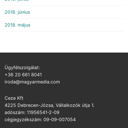
2018. június
2018. május
Ügyfélszolgálat:
+36 20 661 8041
iroda@magyarmedia.com
Ceze Kft
4225 Debrecen-Józsa, Vállalkozók útja 1.
adószám: 11956541-2-09
cégjegyzékszám: 09-09-007054