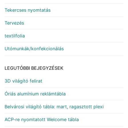
Tekercses nyomtatás
Tervezés
textilfolia
Utómunkák/konfekcionálás
LEGUTÓBBI BEJEGYZÉSEK
3D világító felirat
Óriás alumínium reklámtábla
Belvárosi világító tábla: mart, ragasztott plexi
ACP-re nyomtatott Welcome tábla