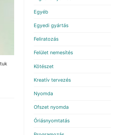
Egyéb
Egyedi gyártás
Feliratozás
Felület nemesítés
ttuk
Kötészet
Kreatív tervezés
Nyomda
Ofszet nyomda
Óriásnyomtatás
Programozás