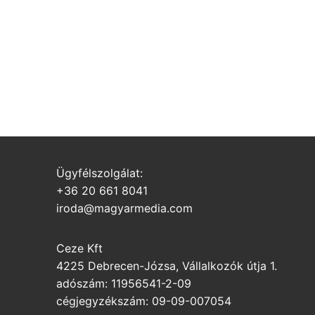
Ügyfélszolgálat:
+36 20 661 8041
iroda@magyarmedia.com
Ceze Kft
4225 Debrecen-Józsa, Vállalkozók útja 1.
adószám: 11956541-2-09
cégjegyzékszám: 09-09-007054