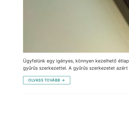
Ügyfelünk egy igényes, könnyen kezelhető étlap
gyűrűs szerkezettel. A gyűrűs szerkezetet azért
OLVASS TOVÁBB →