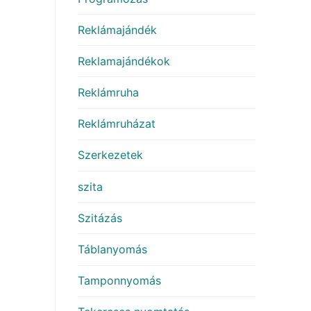
Reklámajándék
Reklamajándékok
Reklámruha
Reklámruházat
Szerkezetek
szita
Szitázás
Táblanyomás
Tamponnyomás