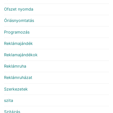
Ofszet nyomda
Óriásnyomtatás
Programozás
Reklámajándék
Reklamajándékok
Reklámruha
Reklámruházat
Szerkezetek
szita
Szitázás