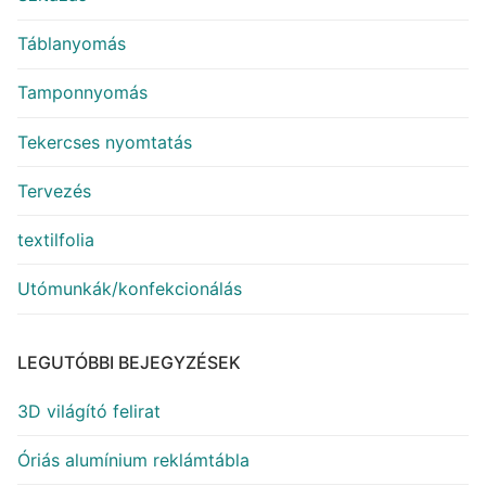
Táblanyomás
Tamponnyomás
Tekercses nyomtatás
Tervezés
textilfolia
Utómunkák/konfekcionálás
LEGUTÓBBI BEJEGYZÉSEK
3D világító felirat
Óriás alumínium reklámtábla