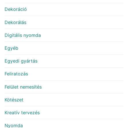
Dekoráció
Dekorálás
Digitális nyomda
Egyéb
Egyedi gyártás
Feliratozás
Felület nemesítés
Kötészet
Kreatív tervezés
Nyomda