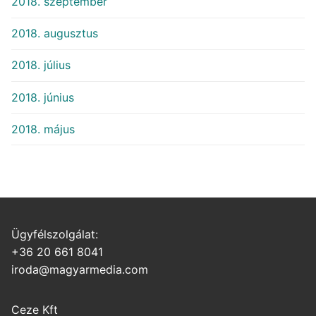
2018. szeptember
2018. augusztus
2018. július
2018. június
2018. május
Ügyfélszolgálat:
+36 20 661 8041
iroda@magyarmedia.com
Ceze Kft