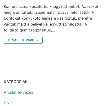
Konferenciára készítettünk jegyzettömböt. Az íveket
megnyomtattuk, „supermatt” fóliával lefóliáztuk. A
borítókat könyvkötő lemezre kasíroztuk, méretre
vágtuk majd a belívekkel együtt spiráloztuk. A
tolltartó gumit rögzítettük,…
OLVASS TOVÁBB →
KATEGÓRIÁK
Arculat tervezés
CNC