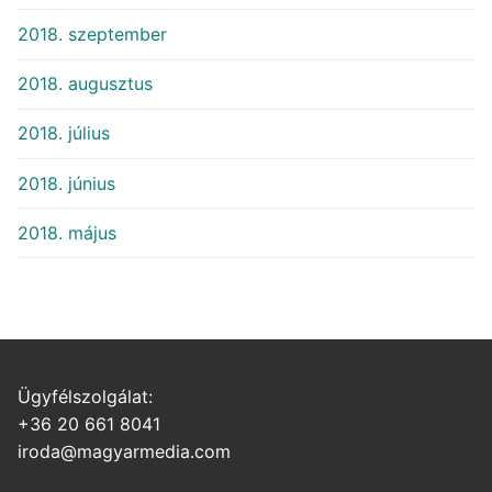
2018. szeptember
2018. augusztus
2018. július
2018. június
2018. május
Ügyfélszolgálat:
+36 20 661 8041
iroda@magyarmedia.com