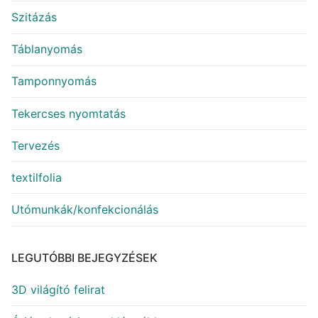
Szitázás
Táblanyomás
Tamponnyomás
Tekercses nyomtatás
Tervezés
textilfolia
Utómunkák/konfekcionálás
LEGUTÓBBI BEJEGYZÉSEK
3D világító felirat