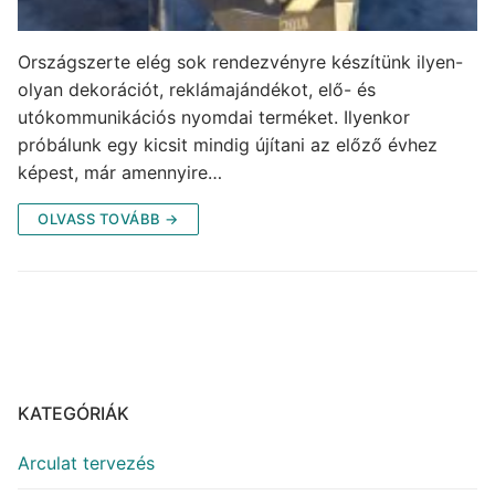
Országszerte elég sok rendezvényre készítünk ilyen-
olyan dekorációt, reklámajándékot, elő- és
utókommunikációs nyomdai terméket. Ilyenkor
próbálunk egy kicsit mindig újítani az előző évhez
képest, már amennyire…
OLVASS TOVÁBB →
KATEGÓRIÁK
Arculat tervezés