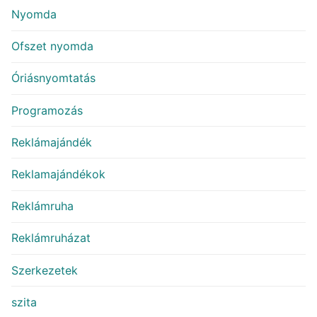
Nyomda
Ofszet nyomda
Óriásnyomtatás
Programozás
Reklámajándék
Reklamajándékok
Reklámruha
Reklámruházat
Szerkezetek
szita