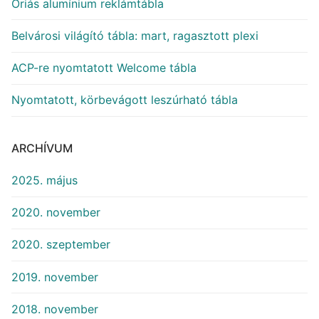
Óriás alumínium reklámtábla
Belvárosi világító tábla: mart, ragasztott plexi
ACP-re nyomtatott Welcome tábla
Nyomtatott, körbevágott leszúrható tábla
ARCHÍVUM
2025. május
2020. november
2020. szeptember
2019. november
2018. november