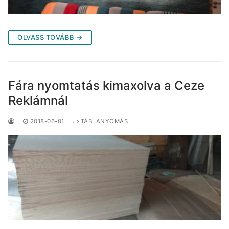
OLVASS TOVÁBB →
Fára nyomtatás kimaxolva a Ceze
Reklámnál
2018-06-01
TÁBLANYOMÁS