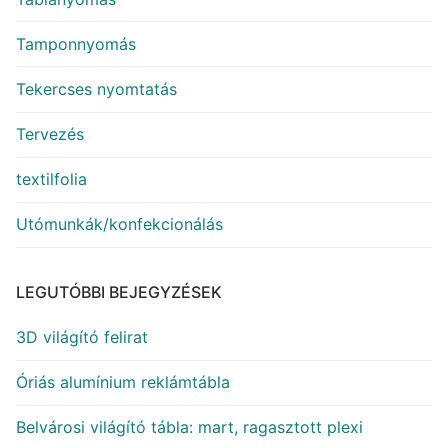
Tamponnyomás
Tekercses nyomtatás
Tervezés
textilfolia
Utómunkák/konfekcionálás
LEGUTÓBBI BEJEGYZÉSEK
3D világító felirat
Óriás alumínium reklámtábla
Belvárosi világító tábla: mart, ragasztott plexi