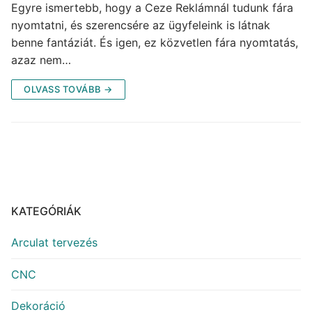
Egyre ismertebb, hogy a Ceze Reklámnál tudunk fára
nyomtatni, és szerencsére az ügyfeleink is látnak
benne fantáziát. És igen, ez közvetlen fára nyomtatás,
azaz nem…
OLVASS TOVÁBB →
KATEGÓRIÁK
Arculat tervezés
CNC
Dekoráció