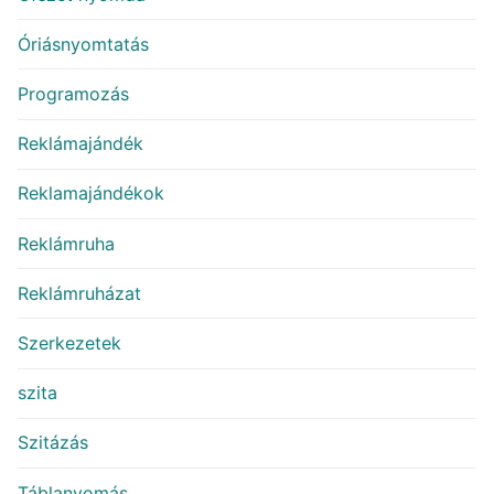
Óriásnyomtatás
Programozás
Reklámajándék
Reklamajándékok
Reklámruha
Reklámruházat
Szerkezetek
szita
Szitázás
Táblanyomás