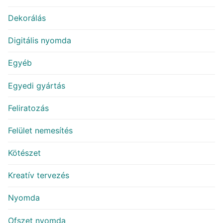
Dekorálás
Digitális nyomda
Egyéb
Egyedi gyártás
Feliratozás
Felület nemesítés
Kötészet
Kreatív tervezés
Nyomda
Ofszet nyomda