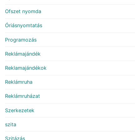
Ofszet nyomda
Óriásnyomtatás
Programozás
Reklámajándék
Reklamajándékok
Reklámruha
Reklámruházat
Szerkezetek
szita
Szitázás