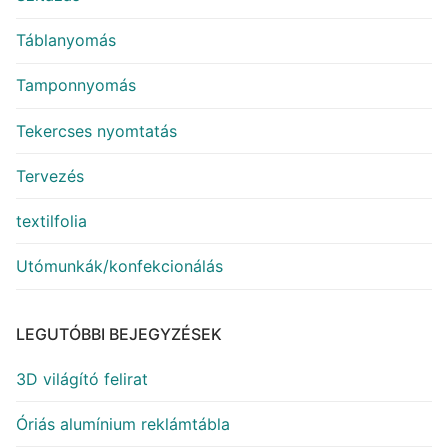
Táblanyomás
Tamponnyomás
Tekercses nyomtatás
Tervezés
textilfolia
Utómunkák/konfekcionálás
LEGUTÓBBI BEJEGYZÉSEK
3D világító felirat
Óriás alumínium reklámtábla