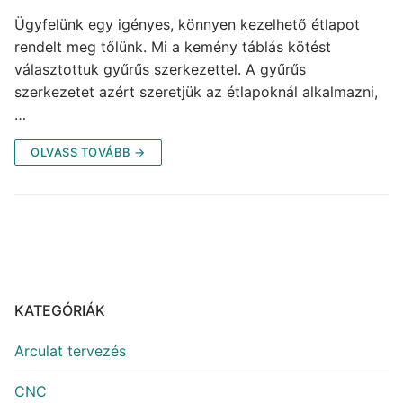
Ügyfelünk egy igényes, könnyen kezelhető étlapot
rendelt meg tőlünk. Mi a kemény táblás kötést
választottuk gyűrűs szerkezettel. A gyűrűs
szerkezetet azért szeretjük az étlapoknál alkalmazni,
…
OLVASS TOVÁBB →
KATEGÓRIÁK
Arculat tervezés
CNC