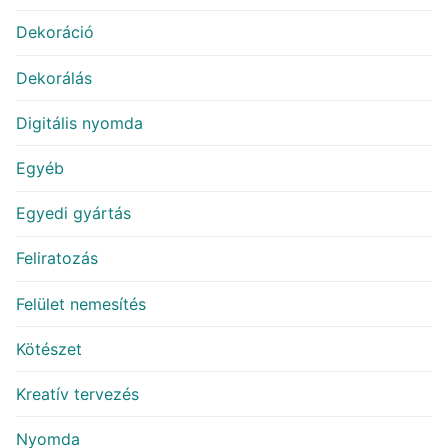
Dekoráció
Dekorálás
Digitális nyomda
Egyéb
Egyedi gyártás
Feliratozás
Felület nemesítés
Kötészet
Kreatív tervezés
Nyomda