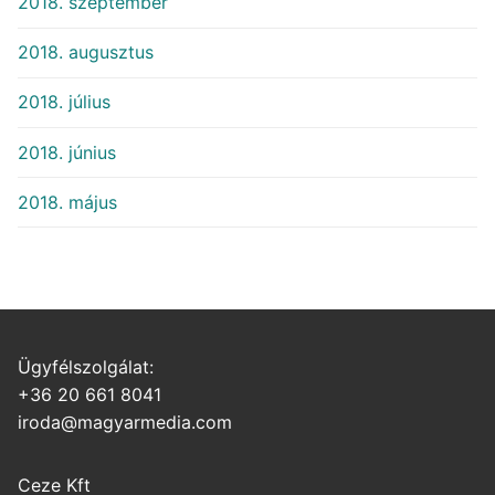
2018. szeptember
2018. augusztus
2018. július
2018. június
2018. május
Ügyfélszolgálat:
+36 20 661 8041
iroda@magyarmedia.com
Ceze Kft