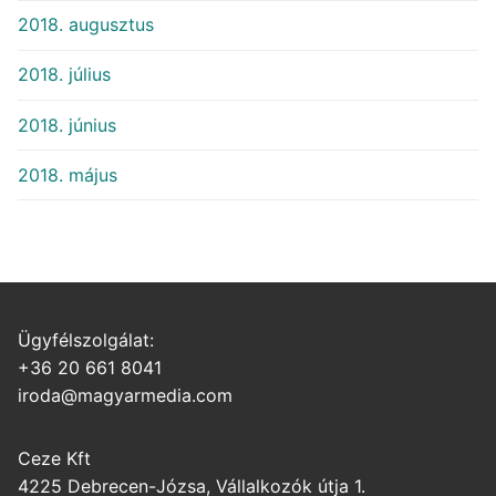
2018. augusztus
2018. július
2018. június
2018. május
Ügyfélszolgálat:
+36 20 661 8041
iroda@magyarmedia.com
Ceze Kft
4225 Debrecen-Józsa, Vállalkozók útja 1.