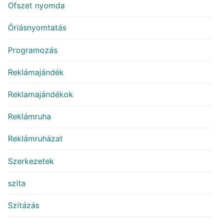
Ofszet nyomda
Óriásnyomtatás
Programozás
Reklámajándék
Reklamajándékok
Reklámruha
Reklámruházat
Szerkezetek
szita
Szitázás