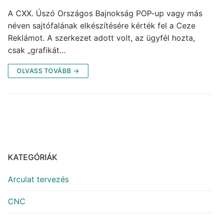
A CXX. Úszó Országos Bajnokság POP-up vagy más
néven sajtófalának elkészítésére kérték fel a Ceze
Reklámot. A szerkezet adott volt, az ügyfél hozta,
csak „grafikát…
OLVASS TOVÁBB →
KATEGÓRIÁK
Arculat tervezés
CNC