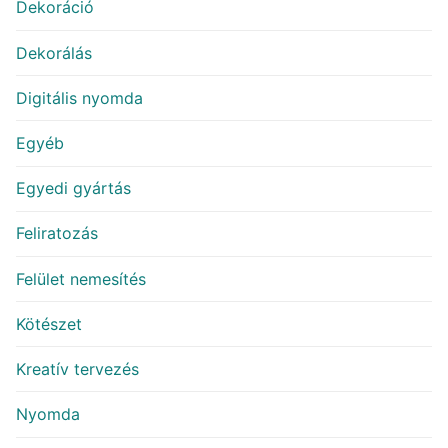
Dekoráció
Dekorálás
Digitális nyomda
Egyéb
Egyedi gyártás
Feliratozás
Felület nemesítés
Kötészet
Kreatív tervezés
Nyomda