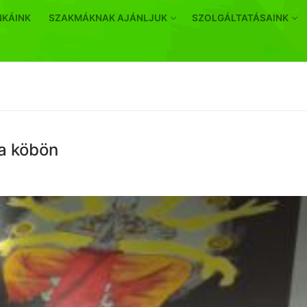
NKÁINK
SZAKMÁKNAK AJÁNLJUK
SZOLGÁLTATÁSAINK
a köbön