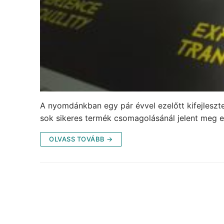
A nyomdánkban egy pár évvel ezelőtt kifejlesztet
sok sikeres termék csomagolásánál jelent meg e
OLVASS TOVÁBB →