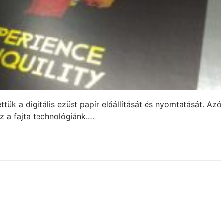
tük a digitális ezüst papír előállítását és nyomtatását. Az
z a fajta technológiánk.…