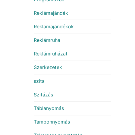
Reklámajándék
Reklamajándékok
Reklámruha
Reklámruházat
Szerkezetek
szita
Szitázás
Táblanyomás
Tamponnyomás