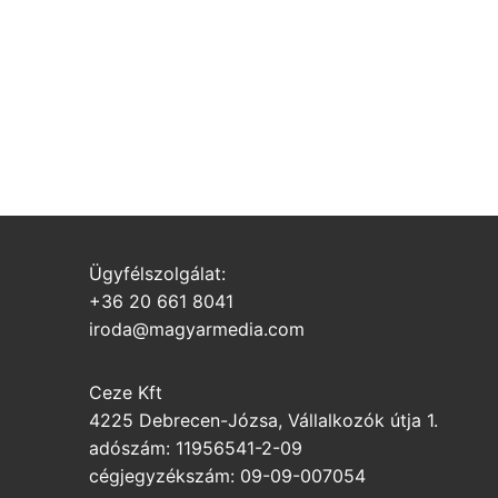
Ügyfélszolgálat:
+36 20 661 8041
iroda@magyarmedia.com
Ceze Kft
4225 Debrecen-Józsa, Vállalkozók útja 1.
adószám: 11956541-2-09
cégjegyzékszám: 09-09-007054