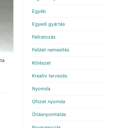
Egyéb
Egyedi gyártás
Feliratozás
Felület nemesítés
óta
Kötészet
Kreatív tervezés
Nyomda
Ofszet nyomda
Óriásnyomtatás
Programozás