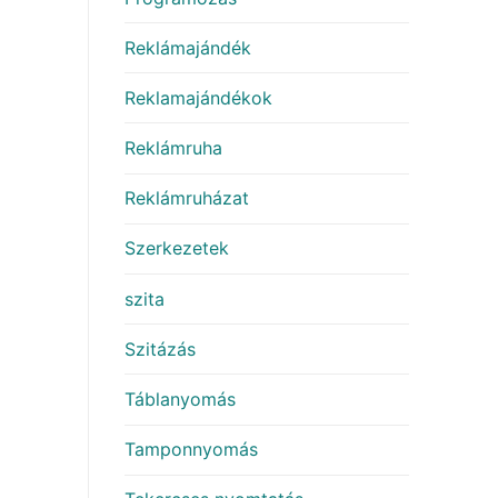
Reklámajándék
Reklamajándékok
Reklámruha
Reklámruházat
Szerkezetek
szita
Szitázás
Táblanyomás
Tamponnyomás