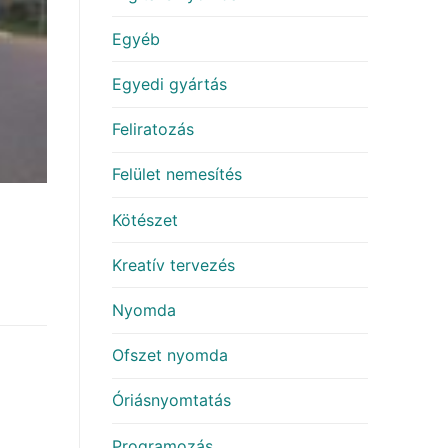
Egyéb
Egyedi gyártás
Feliratozás
Felület nemesítés
Kötészet
Kreatív tervezés
Nyomda
Ofszet nyomda
Óriásnyomtatás
Programozás