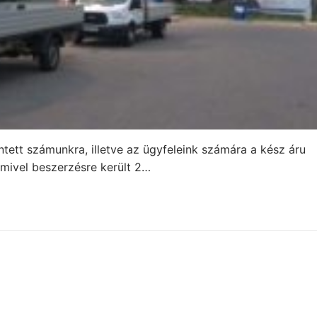
tett számunkra, illetve az ügyfeleink számára a kész áru
 mivel beszerzésre került 2…