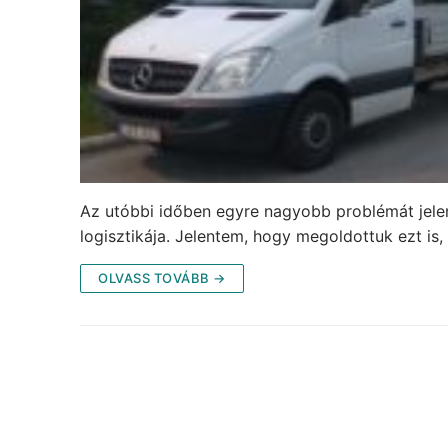
Az utóbbi időben egyre nagyobb problémát jelen
logisztikája. Jelentem, hogy megoldottuk ezt is,
OLVASS TOVÁBB →