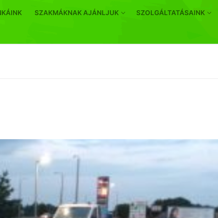
NKÁINK
SZAKMÁKNAK AJÁNLJUK
SZOLGÁLTATÁSAINK