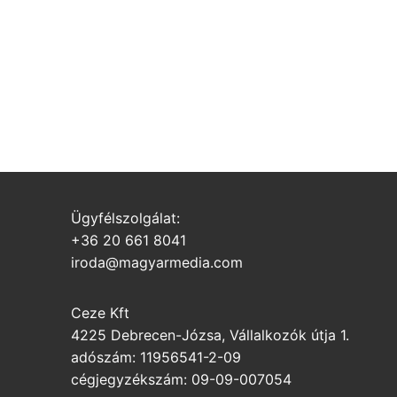
Ügyfélszolgálat:
+36 20 661 8041
iroda@magyarmedia.com
Ceze Kft
4225 Debrecen-Józsa, Vállalkozók útja 1.
adószám: 11956541-2-09
cégjegyzékszám: 09-09-007054