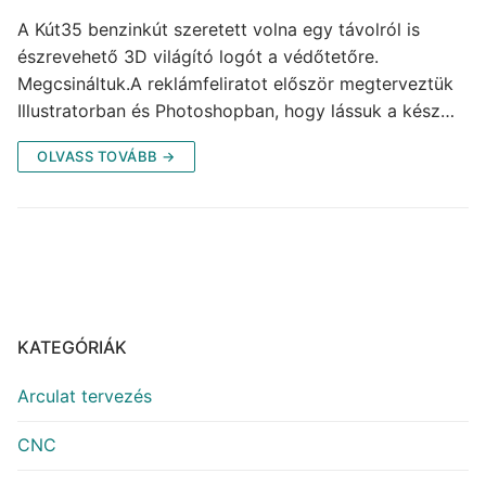
A Kút35 benzinkút szeretett volna egy távolról is
észrevehető 3D világító logót a védőtetőre.
Megcsináltuk.A reklámfeliratot először megterveztük
Illustratorban és Photoshopban, hogy lássuk a kész…
OLVASS TOVÁBB →
KATEGÓRIÁK
Arculat tervezés
CNC