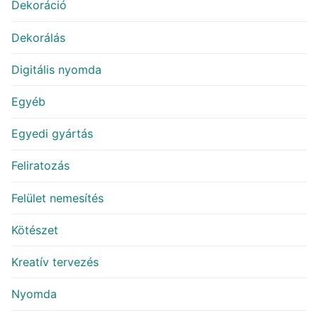
Dekoráció
Dekorálás
Digitális nyomda
Egyéb
Egyedi gyártás
Feliratozás
Felület nemesítés
Kötészet
Kreatív tervezés
Nyomda