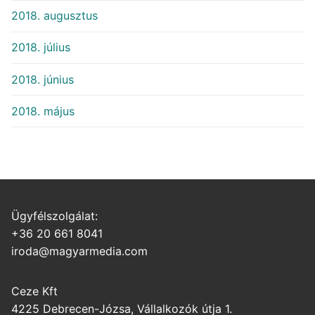
2018. augusztus
2018. július
2018. június
2018. május
Ügyfélszolgálat:
+36 20 661 8041
iroda@magyarmedia.com
Ceze Kft
4225 Debrecen-Józsa, Vállalkozók útja 1.