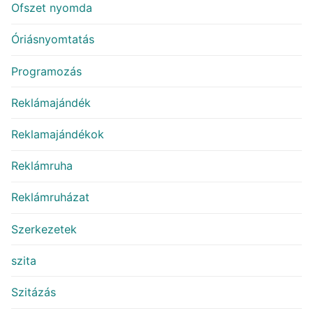
Ofszet nyomda
Óriásnyomtatás
Programozás
Reklámajándék
Reklamajándékok
Reklámruha
Reklámruházat
Szerkezetek
szita
Szitázás