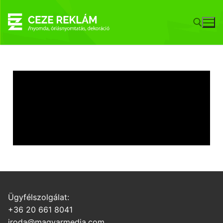
Ügyfélszolgálat:
+36 20 661 8041
iroda@magyarmedia.com