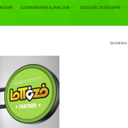
NKÁINK
SZAKMÁKNAK AJÁNLJUK
SZOLGÁLTATÁSAINK
SHOWING 