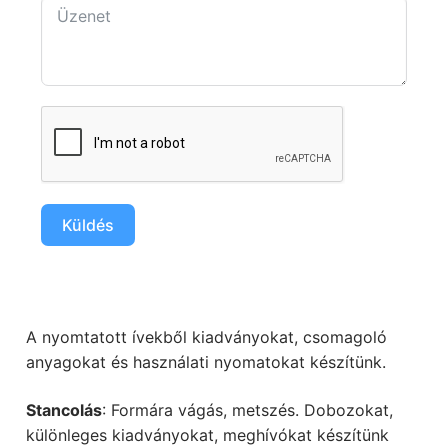
Küldés
A nyomtatott ívekből kiadványokat, csomagoló
anyagokat és használati nyomatokat készítünk.
Stancolás
: Formára vágás, metszés. Dobozokat,
különleges kiadványokat, meghívókat készítünk