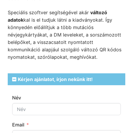
Speciális szoftver segítségével akár
változó
adatok
kal is el tudjuk látni a kiadványokat. Így
könnyedén előállítjuk a több mutációs
névjegykártyákat, a DM leveleket, a sorszámozott
belépőket, a visszacsatolt nyomtatott
kommunikáció alapjául szolgáló változó QR kódos
nyomatokat, szórólapokat, meghívókat.
Kérjen ajánlatot, írjon nekünk itt!
Név
Email