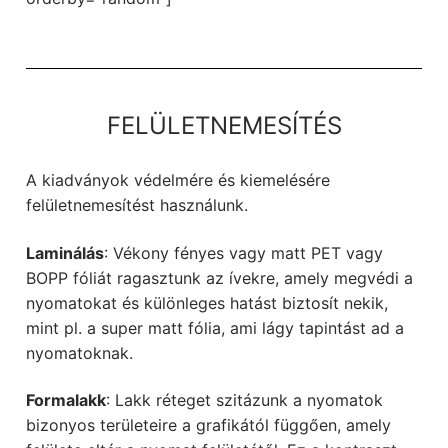
FELÜLETNEMESÍTÉS
A kiadványok védelmére és kiemelésére
felületnemesítést használunk.
Laminálás
: Vékony fényes vagy matt PET vagy
BOPP fóliát ragasztunk az ívekre, amely megvédi a
nyomatokat és különleges hatást biztosít nekik,
mint pl. a super matt fólia, ami lágy tapintást ad a
nyomatoknak.
Formalakk
: Lakk réteget szitázunk a nyomatok
bizonyos területeire a grafikától függően, amely