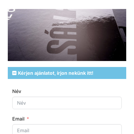
Kérjen ajánlatot, írjon nekünk itt!
Név
Email