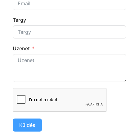
Tárgy
Üzenet
Küldés