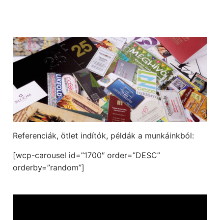
Referenciák, ötlet indítók, példák a munkáinkból:
[wcp-carousel id=”1700″ order=”DESC”
orderby=”random”]