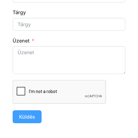
Tárgy
Üzenet
Küldés