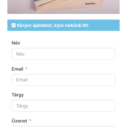
Kérjen ajánlatot, írjon nekünk itt!
Név
Email
Tárgy
Üzenet