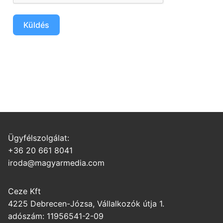
Küldés
Ügyfélszolgálat:
+36 20 661 8041
iroda@magyarmedia.com
Ceze Kft
4225 Debrecen-Józsa, Vállalkozók útja 1.
adószám: 11956541-2-09