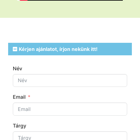
Kérjen ajánlatot, írjon nekünk itt!
Név
Email
Tárgy