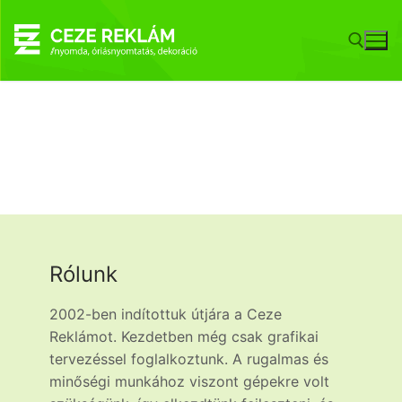
Rólunk
2002-ben indítottuk útjára a Ceze
Reklámot. Kezdetben még csak grafikai
tervezéssel foglalkoztunk. A rugalmas és
minőségi munkához viszont gépekre volt