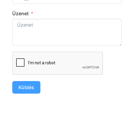
Üzenet
Küldés