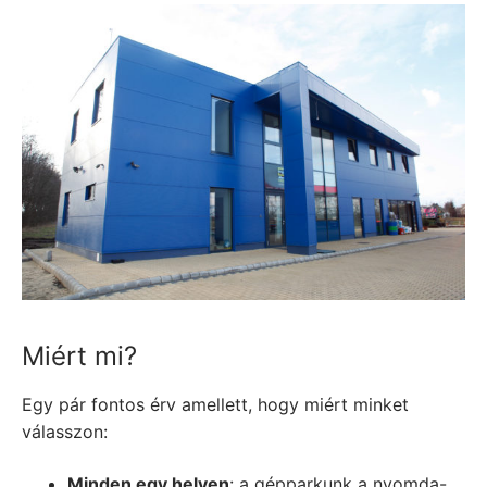
Miért mi?
Egy pár fontos érv amellett, hogy miért minket
válasszon:
Minden egy helyen
: a gépparkunk a nyomda-,